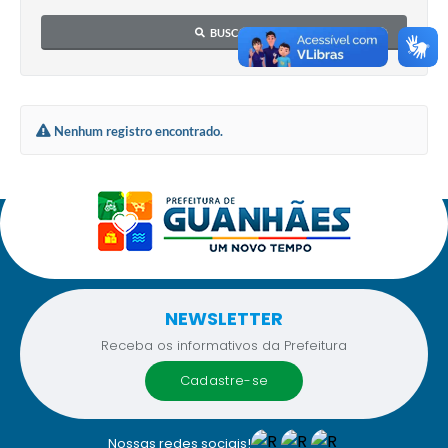
BUSCAR
Nenhum registro encontrado.
NEWSLETTER
Receba os informativos da Prefeitura
cadastre-se
Nossas redes sociais!