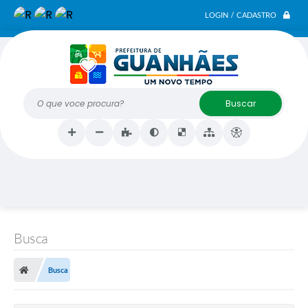
LOGIN / CADASTRO
O que voce procura?
Busca
Busca