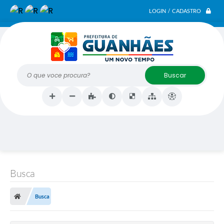
LOGIN / CADASTRO
O que voce procura?
Busca
Busca