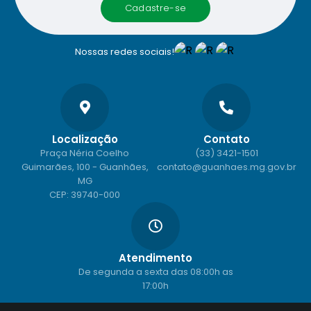
cadastre-se
Nossas redes sociais!
Localização
Contato
Praça Néria Coelho
(33) 3421-1501
Guimarães, 100 - Guanhães,
contato@guanhaes.mg.gov.br
MG
CEP: 39740-000
Atendimento
De segunda a sexta das 08:00h as
17:00h