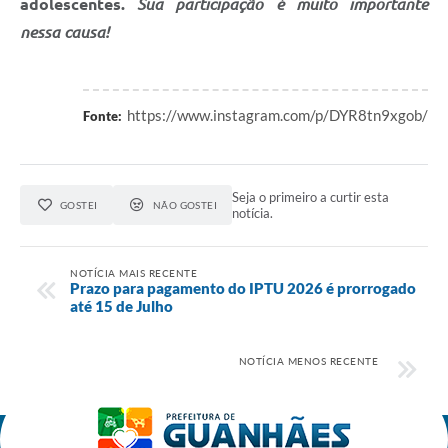
adolescentes.
Sua participação é muito importante
nessa causa!
https://www.instagram.com/p/DYR8tn9xgob/
Fonte:
Seja o primeiro a curtir esta
GOSTEI
NÃO GOSTEI
notícia.
NOTÍCIA MAIS RECENTE
Prazo para pagamento do IPTU 2026 é prorrogado
até 15 de Julho
NOTÍCIA MENOS RECENTE