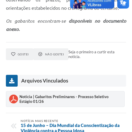
orientações estabelecidos no cronograma do certame.
Os gabaritos encontram-se
disponíveis no documento
anexo.
Seja o primeiro a curtir esta
GOSTEI
NÃO GOSTEI
notícia.
Arquivos Vinculados
Notícia | Gabaritos Preliminares - Processo Seletivo
Estágio 01/26
NOTÍCIA MAIS RECENTE
15 de Junho – Dia Mundial da Conscientização da
Violência contra a Pessoa Idosa