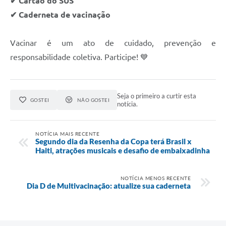
✔ Cartão do SUS
✔ Caderneta de vacinação
Vacinar é um ato de cuidado, prevenção e
responsabilidade coletiva. Participe! 💙
Seja o primeiro a curtir esta
GOSTEI
NÃO GOSTEI
notícia.
NOTÍCIA MAIS RECENTE
Segundo dia da Resenha da Copa terá Brasil x
Haiti, atrações musicais e desafio de embaixadinha
NOTÍCIA MENOS RECENTE
Dia D de Multivacinação: atualize sua caderneta