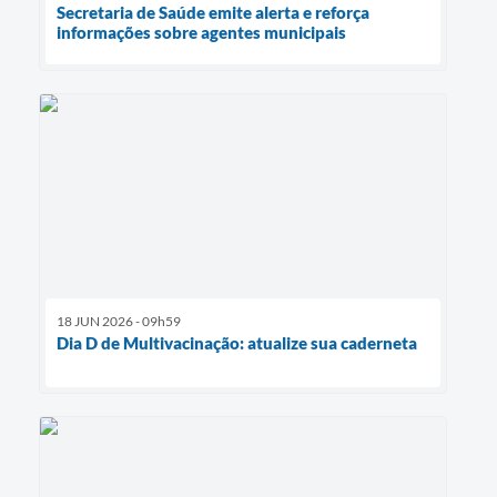
Secretaria de Saúde emite alerta e reforça
informações sobre agentes municipais
18 JUN 2026 - 09h59
Dia D de Multivacinação: atualize sua caderneta