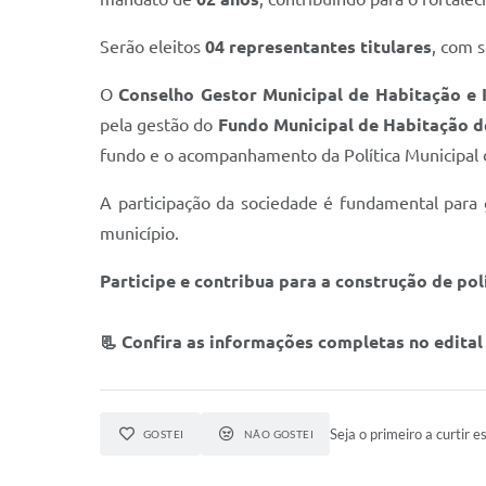
Serão eleitos
04 representantes titulares
, com 
O
Conselho Gestor Municipal de Habitação e 
pela gestão do
Fundo Municipal de Habitação de
fundo e o acompanhamento da Política Municipal d
A participação da sociedade é fundamental para g
município.
Participe e contribua para a construção de po
📃 Confira as informações completas no edital
Seja o primeiro a curtir es
GOSTEI
NÃO GOSTEI