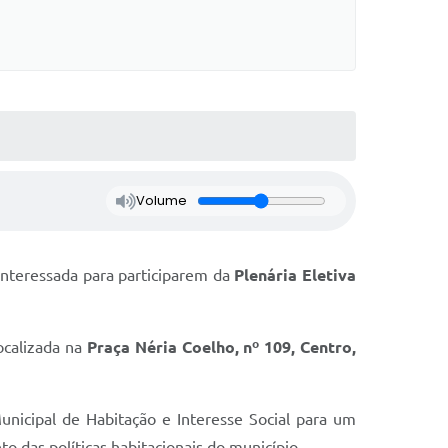
Volume
interessada para participarem da
Plenária Eletiva
localizada na
Praça Néria Coelho, nº 109, Centro,
nicipal de Habitação e Interesse Social para um
 das políticas habitacionais do município.