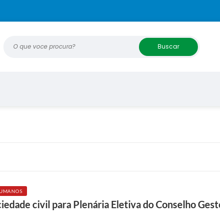
O que voce procura?
HUMANOS
edade civil para Plenária Eletiva do Conselho Gest