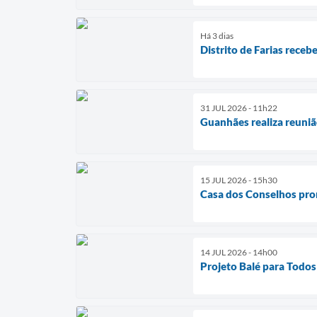
Há 3 dias
Distrito de Farias rece
31 JUL 2026 - 11h22
Guanhães realiza reuniã
15 JUL 2026 - 15h30
Casa dos Conselhos prom
14 JUL 2026 - 14h00
Projeto Balé para Todos