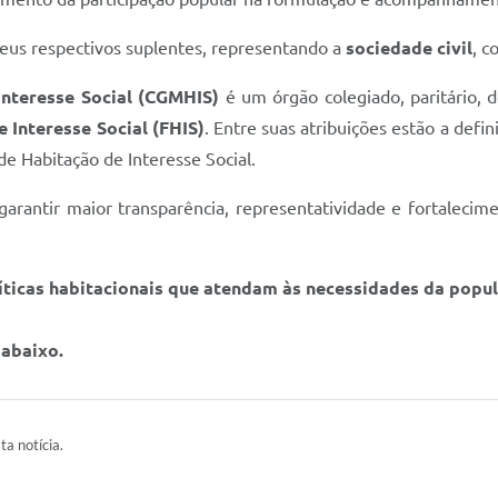
seus respectivos suplentes, representando a
sociedade civil
, c
Interesse Social (CGMHIS)
é um órgão colegiado, paritário, de
 Interesse Social (FHIS)
. Entre suas atribuições estão a defin
e Habitação de Interesse Social.
arantir maior transparência, representatividade e fortalecimen
líticas habitacionais que atendam às necessidades da popu
 abaixo.
ta notícia.