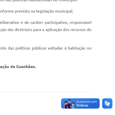
onforme previsto na legislação municipal.
liberativo e de caráter participativo, responsável
ição das diretrizes para a aplicação dos recursos do
to das políticas públicas voltadas à habitação no
lação de Guanhães.