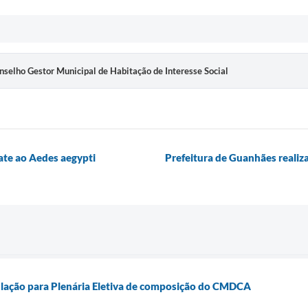
onselho Gestor Municipal de Habitação de Interesse Social
ate ao Aedes aegypti
Prefeitura de Guanhães reali
ulação para Plenária Eletiva de composição do CMDCA