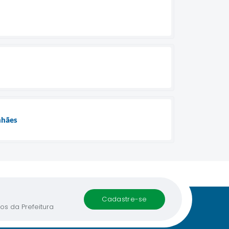
nhães
cadastre-se
os da Prefeitura