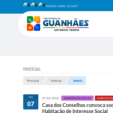
Nossas redes sociais!
Notícias
Principal
Notícias
Notícia
JUL
07 JUL 2026
ASSISTÊNCIA SOCIAL
DIREITOS 
07
Casa dos Conselhos convoca soci
Habitação de Interesse Social