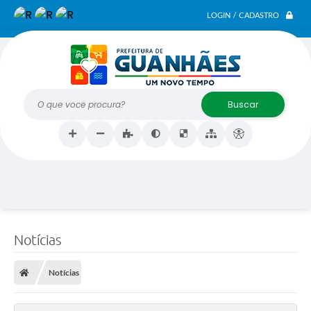
LOGIN / CADASTRO
O que voce procura?
Notícias
Notícias