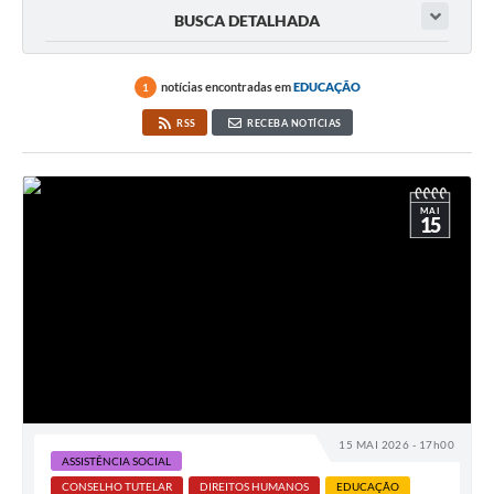
BUSCA DETALHADA
notícias encontradas em
EDUCAÇÃO
1
RSS
RECEBA NOTÍCIAS
MAI
15
15 MAI 2026 - 17h00
ASSISTÊNCIA SOCIAL
CONSELHO TUTELAR
DIREITOS HUMANOS
EDUCAÇÃO