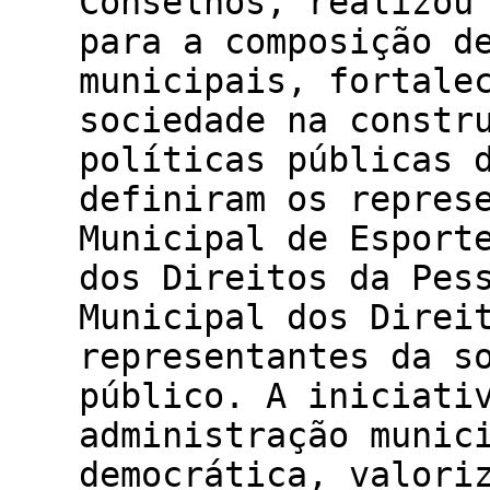
Conselhos, realizou
para a composição d
municipais, fortale
sociedade na constr
políticas públicas 
definiram os repres
Municipal de Esport
dos Direitos da Pes
Municipal dos Direi
representantes da s
público. A iniciati
administração munic
democrática, valori