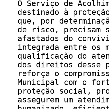
O Serviço de Acolhi
destinado à proteçã
que, por determinaç
de risco, precisam 
afastados do convív
integrada entre os 
qualificação do ate
dos direitos desse 
reforça o compromis
Municipal com o for
proteção social, pr
assegurem um atendi
humanizado, eficien