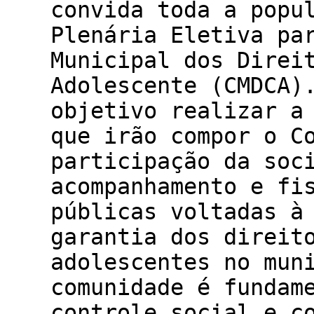
convida toda a popu
Plenária Eletiva pa
Municipal dos Direi
Adolescente (CMDCA)
objetivo realizar a
que irão compor o C
participação da soc
acompanhamento e fi
públicas voltadas à
garantia dos direit
adolescentes no mun
comunidade é fundam
controle social e c