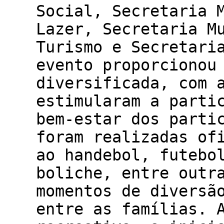
Social, Secretaria 
Lazer, Secretaria M
Turismo e Secretari
evento proporcionou
diversificada, com 
estimularam a parti
bem-estar dos parti
foram realizadas of
ao handebol, futebo
boliche, entre outr
momentos de diversã
entre as famílias. 