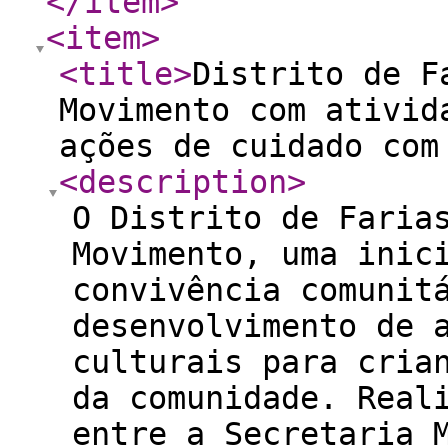
</item
>
<item
>
<title
>
Distrito de F
Movimento com ativid
ações de cuidado com
<description
>
O Distrito de Faria
Movimento, uma inic
convivência comunit
desenvolvimento de 
culturais para cria
da comunidade. Real
entre a Secretaria 