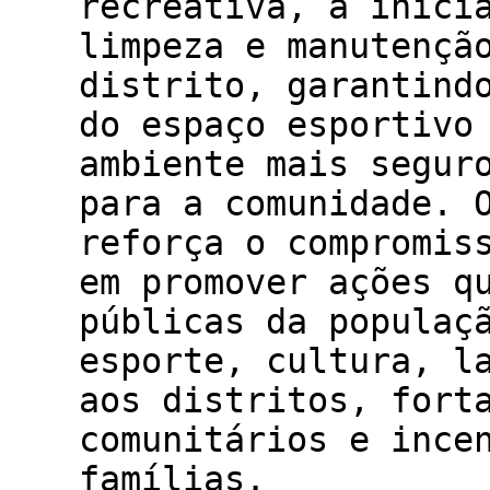
recreativa, a inici
limpeza e manutençã
distrito, garantind
do espaço esportivo
ambiente mais segur
para a comunidade. 
reforça o compromis
em promover ações q
públicas da populaç
esporte, cultura, l
aos distritos, fort
comunitários e ince
famílias.