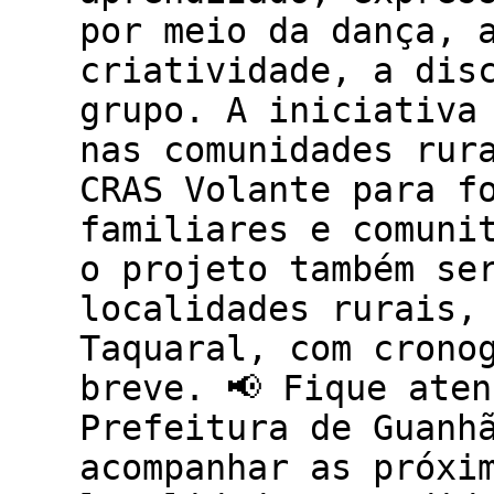
por meio da dança, 
criatividade, a dis
grupo. A iniciativa
nas comunidades rur
CRAS Volante para f
familiares e comuni
o projeto também se
localidades rurais,
Taquaral, com crono
breve. 📢 Fique ate
Prefeitura de Guanh
acompanhar as próxi