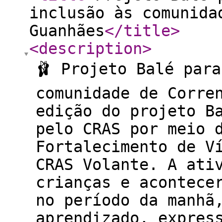
inclusão às comunida
Guanhães
</title
>
<description
>
🩰 Projeto Balé par
comunidade de Corre
edição do projeto B
pelo CRAS por meio 
Fortalecimento de V
CRAS Volante. A ati
crianças e acontece
no período da manhã
aprendizado, expres