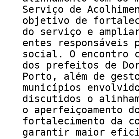
Serviço de Acolhime
objetivo de fortale
do serviço e amplia
entes responsáveis 
social. O encontro 
dos prefeitos de Do
Porto, além de gest
municípios envolvid
discutidos o alinha
o aperfeiçoamento d
fortalecimento da c
garantir maior efic