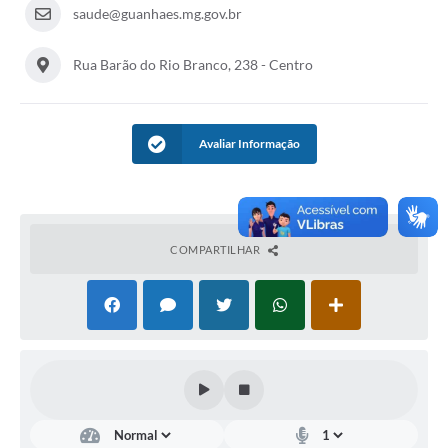
saude@guanhaes.mg.gov.br
Rua Barão do Rio Branco, 238 - Centro
Avaliar Informação
COMPARTILHAR