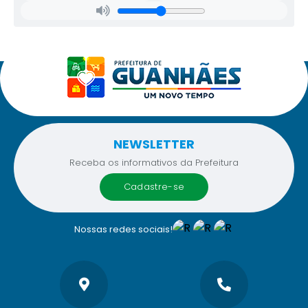
NEWSLETTER
Receba os informativos da Prefeitura
cadastre-se
Nossas redes sociais!