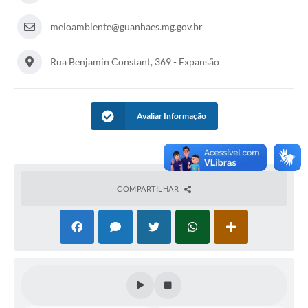
meioambiente@guanhaes.mg.gov.br
Rua Benjamin Constant, 369 - Expansão
Avaliar Informação
COMPARTILHAR