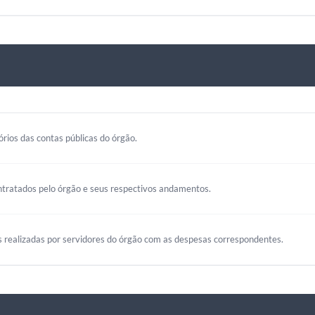
rios das contas públicas do órgão.
ntratados pelo órgão e seus respectivos andamentos.
s realizadas por servidores do órgão com as despesas correspondentes.