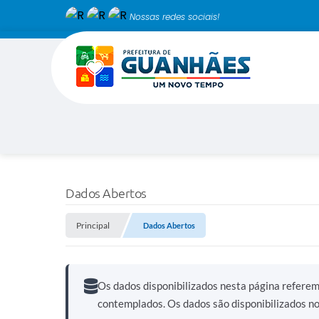
Nossas redes sociais!
Dados Abertos
Principal
Dados Abertos
Os dados disponibilizados nesta página refere
contemplados. Os dados são disponibilizados n