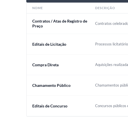
NOME
DESCRIÇÃO
Contratos / Atas de Registro de
Contratos celebrado
Preço
Editais de Licitação
Processos licitatóri
Compra Direta
Aquisições realizada
Chamamento Público
Chamamentos público
Editais de Concurso
Concursos públicos e