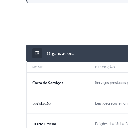
Organizacional
NOME
DESCRIÇÃO
Carta de Serviços
Serviços prestados p
Legislação
Leis, decretos e nor
Diário Oficial
Edições do diário ofi