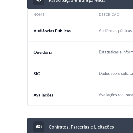
NOME
DESCRIÇÃO
Audiências Públicas
Audiências públicas 
Ouvidoria
Estatísticas e infor
SIC
Dados sobre solicit
Avaliações
Avaliações realizada
Contratos, Parcerias e Licitações