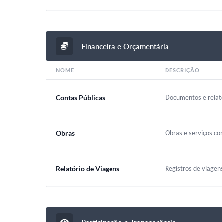
Financeira e Orçamentária
NOME
DESCRIÇÃO
Contas Públicas
Documentos e relató
Obras
Obras e serviços co
Relatório de Viagens
Registros de viagen
Participação e Transparência