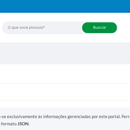
O que voce procura?
m-se exclusivamente às informações gerenciadas por este portal. Fer
o formato
JSON
.