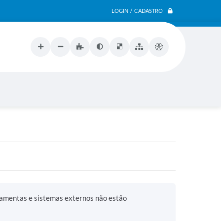
LOGIN / CADASTRO
ramentas e sistemas externos não estão