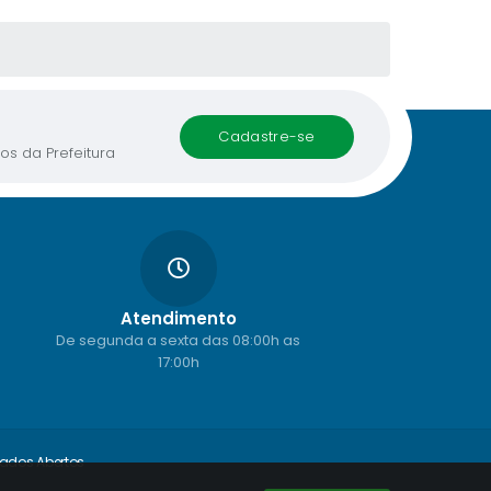
cadastre-se
os da Prefeitura
Atendimento
De segunda a sexta das 08:00h as
17:00h
ados Abertos