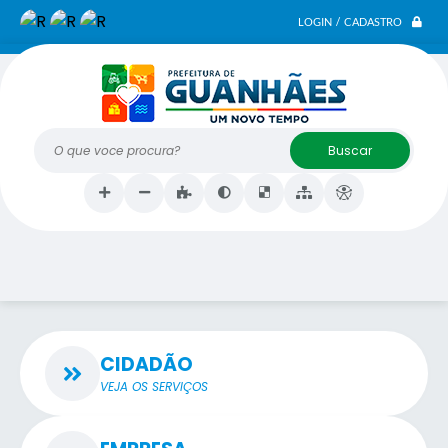
LOGIN / CADASTRO
O que voce procura?
CIDADÃO
VEJA OS SERVIÇOS