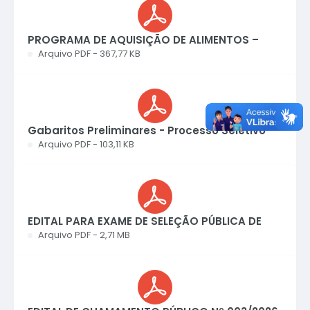
PROGRAMA DE AQUISIÇÃO DE ALIMENTOS –
PAA Modalidade Compra com Doação...
PDF
367,77 KB
Gabaritos Preliminares - Processo Seletivo
Estágio 01/26
PDF
103,11 KB
EDITAL PARA EXAME DE SELEÇÃO PÚBLICA DE
ESTAGIÁRIOS DO CURSO DE DIREITO,...
PDF
2,71 MB