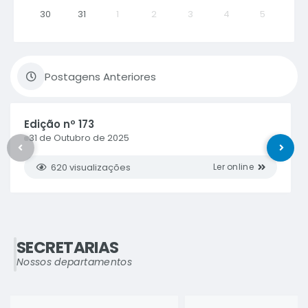
30
31
1
2
3
4
5
Postagens Anteriores
Edição nº
173
31 de Outubro de 2025
620
visualizações
ler online
SECRETARIAS
Nossos departamentos