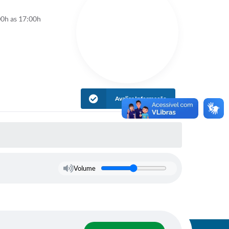
00h as 17:00h
Avaliar Informação
Volume