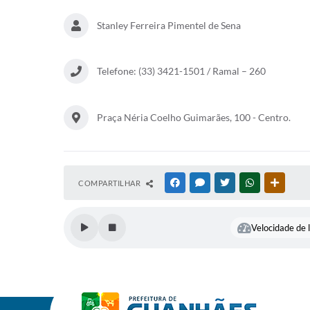
Stanley Ferreira Pimentel de Sena
Telefone: (33) 3421-1501 / Ramal – 260
Praça Néria Coelho Guimarães, 100 - Centro.
COMPARTILHAR
FACEBOOK
MESSENGER
TWITTER
WHATSAPP
OUTRAS
Velocidade de l