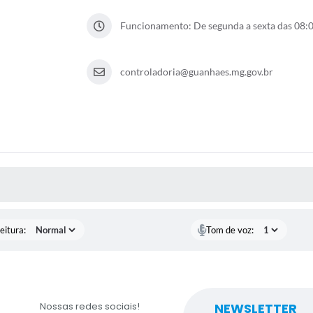
Funcionamento: De segunda a sexta das 08:
controladoria@guanhaes.mg.gov.br
 MÍDIAS
eitura:
Tom de voz:
Nossas redes sociais!
NEWSLETTER