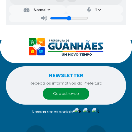
NEWSLETTER
Receba os informativos da Prefeitura
cadastre-se
Nossas redes sociais!