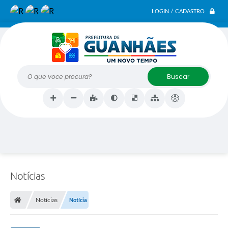
LOGIN / CADASTRO
O que voce procura?
Notícias
Notícias
Notícia