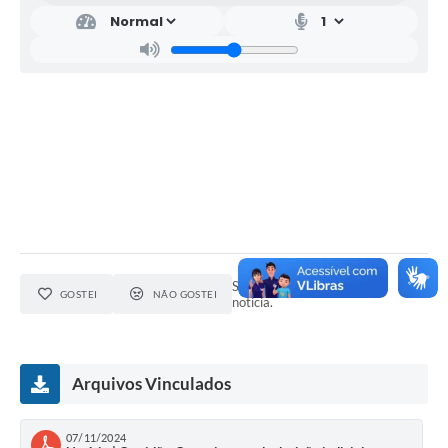
Seja o primeiro a curtir esta
GOSTEI
NÃO GOSTEI
notícia.
Arquivos Vinculados
07/11/2024