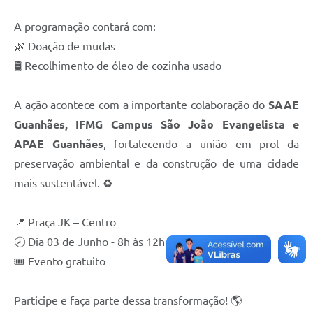
A programação contará com:
🌿 Doação de mudas
🛢️ Recolhimento de óleo de cozinha usado
A ação acontece com a importante colaboração do
SAAE
Guanhães, IFMG Campus São João Evangelista e
APAE Guanhães
, fortalecendo a união em prol da
preservação ambiental e da construção de uma cidade
mais sustentável. ♻️
📍 Praça JK – Centro
🕗 Dia 03 de Junho - 8h às 12h
🎟️ Evento gratuito
Participe e faça parte dessa transformação! 🌎